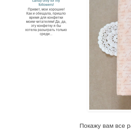
candy only for my
followers!
Привет, мои хорошие!
Как и обещала, пришло
время для конфетки
моим читателям! Да, да,
эту конфетку я бы
хотела разыграть только
среди...
Покажу вам все р