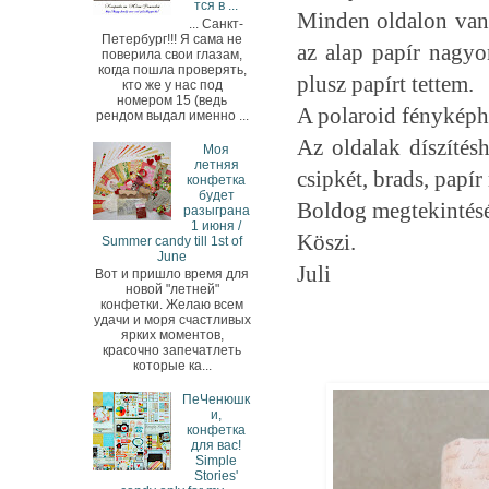
тся в ...
Minden oldalon van 
... Санкт-
Петербург!!! Я сама не
az alap papír nagyo
поверила свои глазам,
когда пошла проверять,
plusz papírt tettem.
кто же у нас под
номером 15 (ведь
A polaroid fényképh
рендом выдал именно ...
Az oldalak díszítés
Моя
летняя
csipkét, brads, papír
конфетка
будет
Boldog megtekintésé
разыграна
1 июня /
Köszi.
Summer candy till 1st of
June
Juli
Вот и пришло время для
новой "летней"
конфетки. Желаю всем
удачи и моря счастливых
ярких моментов,
красочно запечатлеть
которые ка...
ПеЧенюшк
и,
конфетка
для вас!
Simple
Stories'