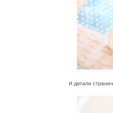
И детали странич