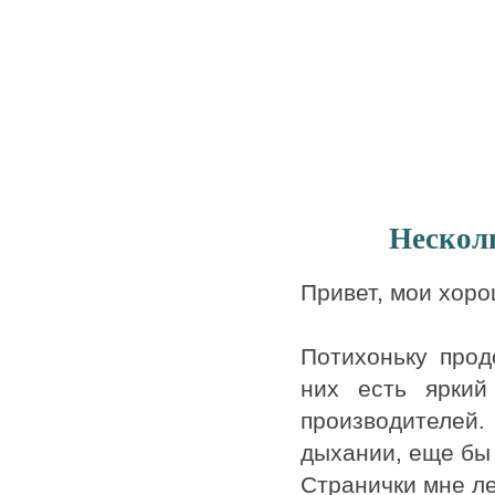
Несколь
Привет, мои хоро
Потихоньку про
них есть яркий
производителе
дыхании, еще бы 
Странички мне ле