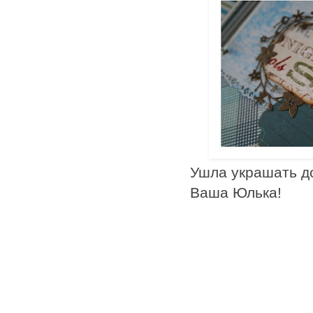
Ушла украшать д
Ваша Юлька!