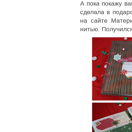
А пока покажу в
сделала в подар
на сайте Матери
нитью. Получился