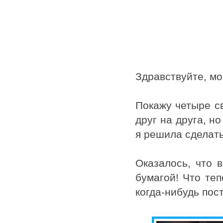
Здравствуйте, мо
Покажу четыре с
друг на друга, н
я решила сделать
Оказалось, что 
бумагой! Что теп
когда-нибудь пост