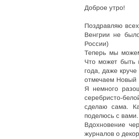
Доброе утро!
Поздравляю всех
Венгрии не было
России)
Теперь мы можем
Что может быть 
года, даже круче
отмечаем Новый 
Я немного разо
серебристо-бело
сделаю сама. К
поделюсь с вами
Вдохновение чер
журналов о декор