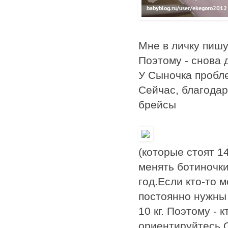
Мне в личку пишут
Поэтому - снова 
У Сыночка пробле
Сейчас, благода
брейсы
(которые стоят 1
менять ботиночки
год.Если кто-то 
постоянно нужны 
10 кг. Поэтому - 
ориентируйтесь.О