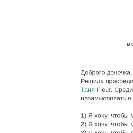
в
Доброго денечка,
Решила присоедин
Таня
Fleur. Среди
незамысловатые.
1) Я хочу, чтобы
2) Я хочу, чтобы
3) Я хочу, чтобы