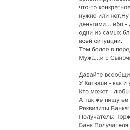
что-то конкретное
нужно или нет.Ну
деньгами....ибо -
одни из самых бл
всей ситуации.
Тем более в пере
Мужа...и с Сыноч
Давайте всеобщим
У Катюши - как и
Кто может - любые
А так же пишу ее
Реквизиты Банка:
Получатель: Тор
Банк Получателя: