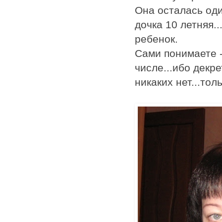
Она осталась оди
дочка 10 летняя.
ребенок.
Сами понимаете -
числе...ибо декре
никаких нет...толь