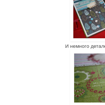
И немного детале