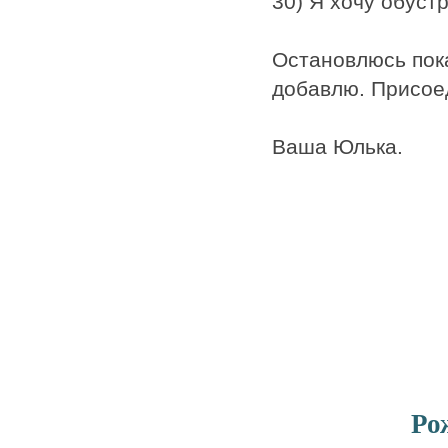
30) Я хочу обуст
Остановлюсь пока
добавлю. Присоед
Ваша Юлька.
Ро