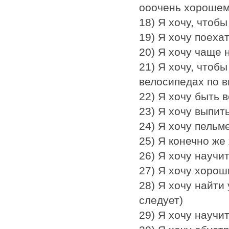
ооочень хорошем
18) Я хочу, чтоб
19) Я хочу поеха
20) Я хочу чаще 
21) Я хочу, чтоб
велосипедах по 
22) Я хочу быть 
23) Я хочу выпит
24) Я хочу пельм
25) Я конечно же 
26) Я хочу научи
27) Я хочу хоро
28) Я хочу найти
следует)
29) Я хочу научи