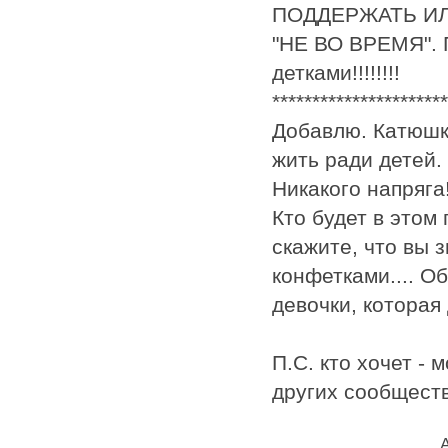
ПОДДЕРЖАТЬ ИЛ
"НЕ ВО ВРЕМЯ". П
детками!!!!!!!!
**********************
Добавлю. Катюшка
жить ради детей.
Никакого напряга
Кто будет в этом
скажите, что вы з
конфетками.... О
девочки, которая 
П.С. кто хочет - 
других сообществ